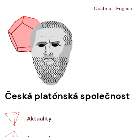
Čeština
English
Česká platónská společnost
Aktuality