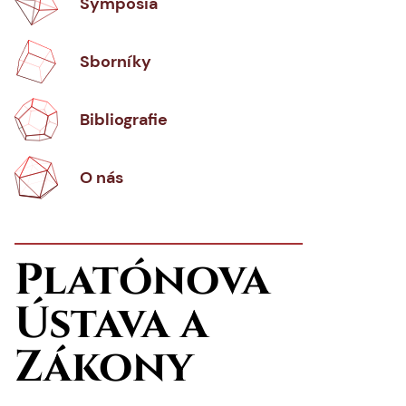
Symposia
Sborníky
Bibliografie
O nás
Platónova
Ústava a
Zákony